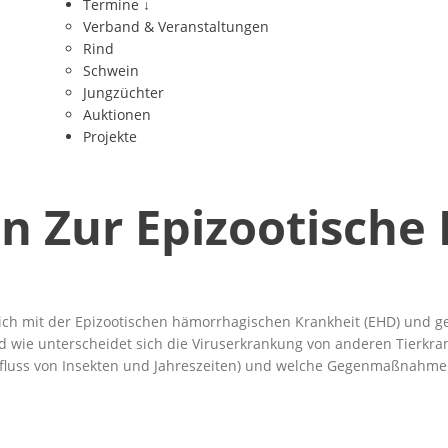
Termine
↓
Verband & Veranstaltungen
Rind
Schwein
Jungzüchter
Auktionen
Projekte
en Zur Epizootisch
ich mit der Epizootischen hämorrhagischen Krankheit (EHD) und ge
und wie unterscheidet sich die Viruserkrankung von anderen Tierk
Einfluss von Insekten und Jahreszeiten) und welche Gegenmaßnah