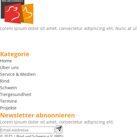
Lorem ipsum dolor sit amet, consectetur adipiscing elit. Nunc at ul
Kategorie
Home
Über uns
Service & Medien
Rind
Schwein
Tiergesundheit
Termine
Projekte
Newsletter abnonnieren
Lorem ipsum dolor sit amet, consectetur adipiscing elit.
© 2025 | Rind und Schwein e.V. (BRS)