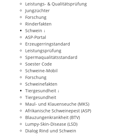
Leistungs- & Qualitätsprüfung
Jungzüchter
Forschung
Rinderfakten
Schwein
↓
ASP-Portal
Erzeugerringstandard
Leistungsprüfung
Spermaqualitätsstandard
Soester Code
Schweine-Mobil
Forschung
Schweinefakten
Tiergesundheit
↓
Tiergesundheit
Maul- und Klauenseuche (MKS)
Afrikanische Schweinepest (ASP)
Blauzungenkrankheit (BTV)
Lumpy-Skin-Disease (LSD)
Dialog Rind und Schwein