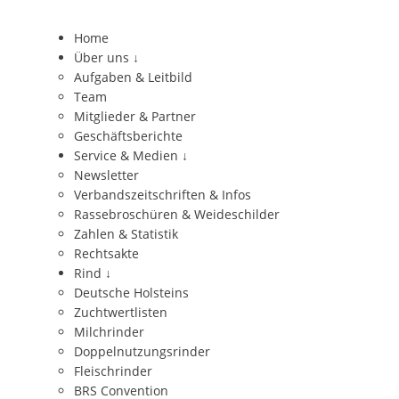
Home
Über uns
↓
Aufgaben & Leitbild
Team
Mitglieder & Partner
Geschäftsberichte
Service & Medien
↓
Newsletter
Verbandszeitschriften & Infos
Rassebroschüren & Weideschilder
Zahlen & Statistik
Rechtsakte
Rind
↓
Deutsche Holsteins
Zuchtwertlisten
Milchrinder
Doppelnutzungsrinder
Fleischrinder
BRS Convention