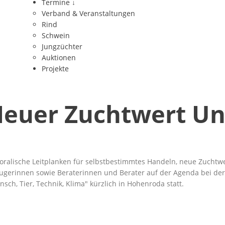
Termine
↓
Verband & Veranstaltungen
Rind
Schwein
Jungzüchter
Auktionen
Projekte
euer Zuchtwert Un
ralische Leitplanken für selbstbestimmtes Handeln, neue Zuchtwe
gerinnen sowie Beraterinnen und Berater auf der Agenda bei der
sch, Tier, Technik, Klima
kürzlich in Hohenroda statt.