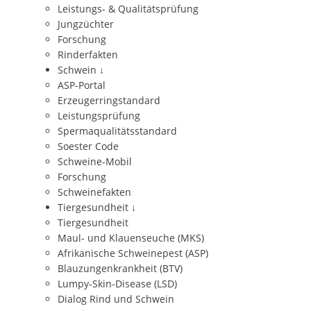
Leistungs- & Qualitätsprüfung
Jungzüchter
Forschung
Rinderfakten
Schwein
↓
ASP-Portal
Erzeugerringstandard
Leistungsprüfung
Spermaqualitätsstandard
Soester Code
Schweine-Mobil
Forschung
Schweinefakten
Tiergesundheit
↓
Tiergesundheit
Maul- und Klauenseuche (MKS)
Afrikanische Schweinepest (ASP)
Blauzungenkrankheit (BTV)
Lumpy-Skin-Disease (LSD)
Dialog Rind und Schwein