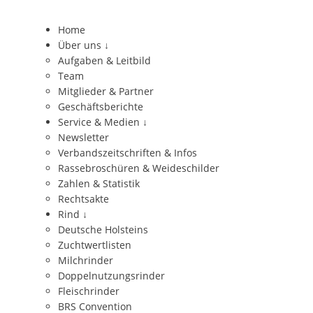
Home
Über uns
↓
Aufgaben & Leitbild
Team
Mitglieder & Partner
Geschäftsberichte
Service & Medien
↓
Newsletter
Verbandszeitschriften & Infos
Rassebroschüren & Weideschilder
Zahlen & Statistik
Rechtsakte
Rind
↓
Deutsche Holsteins
Zuchtwertlisten
Milchrinder
Doppelnutzungsrinder
Fleischrinder
BRS Convention