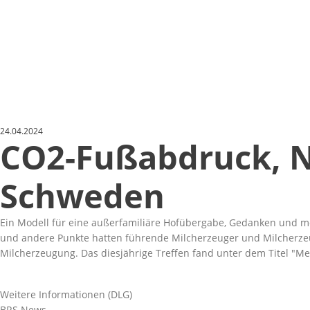
24.04.2024
CO2-Fußabdruck, N
Schweden
Ein Modell für eine außerfamiliäre Hofübergabe, Gedanken und mo
und andere Punkte hatten führende Milcherzeuger und Milcherzeu
Milcherzeugung. Das diesjährige Treffen fand unter dem Titel
Men
Weitere Informationen (DLG)
BRS News