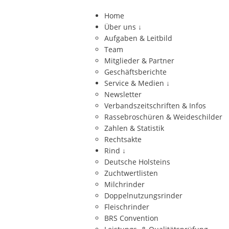
Home
Über uns
↓
Aufgaben & Leitbild
Team
Mitglieder & Partner
Geschäftsberichte
Service & Medien
↓
Newsletter
Verbandszeitschriften & Infos
Rassebroschüren & Weideschilder
Zahlen & Statistik
Rechtsakte
Rind
↓
Deutsche Holsteins
Zuchtwertlisten
Milchrinder
Doppelnutzungsrinder
Fleischrinder
BRS Convention