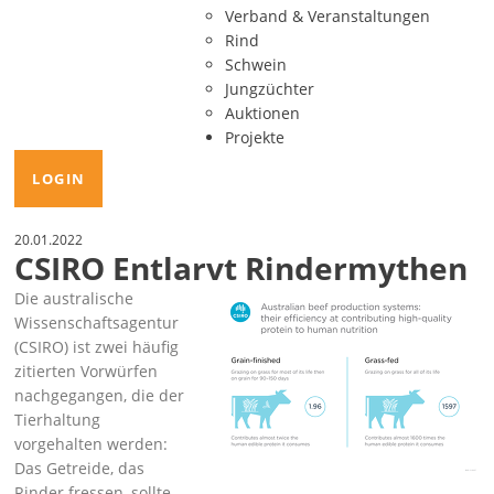
Verband & Veranstaltungen
Rind
Schwein
Jungzüchter
Auktionen
Projekte
LOGIN
20.01.2022
CSIRO Entlarvt Rindermythen
Die australische
Wissenschaftsagentur
(CSIRO) ist zwei häufig
zitierten Vorwürfen
nachgegangen, die der
Tierhaltung
vorgehalten werden:
Das Getreide, das
Rinder fressen, sollte