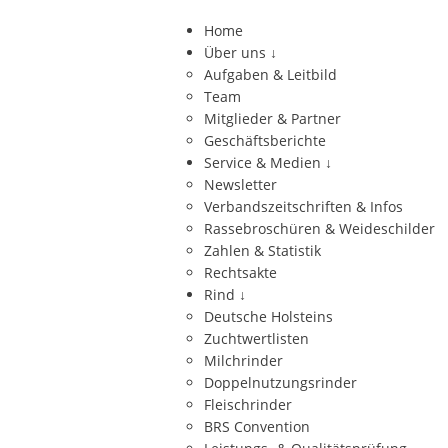
Home
Über uns
↓
Aufgaben & Leitbild
Team
Mitglieder & Partner
Geschäftsberichte
Service & Medien
↓
Newsletter
Verbandszeitschriften & Infos
Rassebroschüren & Weideschilder
Zahlen & Statistik
Rechtsakte
Rind
↓
Deutsche Holsteins
Zuchtwertlisten
Milchrinder
Doppelnutzungsrinder
Fleischrinder
BRS Convention