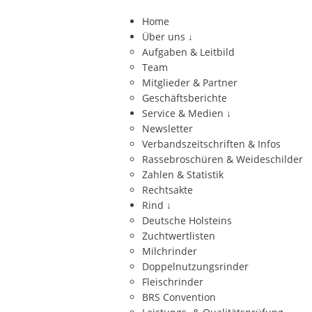
Home
Über uns
↓
Aufgaben & Leitbild
Team
Mitglieder & Partner
Geschäftsberichte
Service & Medien
↓
Newsletter
Verbandszeitschriften & Infos
Rassebroschüren & Weideschilder
Zahlen & Statistik
Rechtsakte
Rind
↓
Deutsche Holsteins
Zuchtwertlisten
Milchrinder
Doppelnutzungsrinder
Fleischrinder
BRS Convention