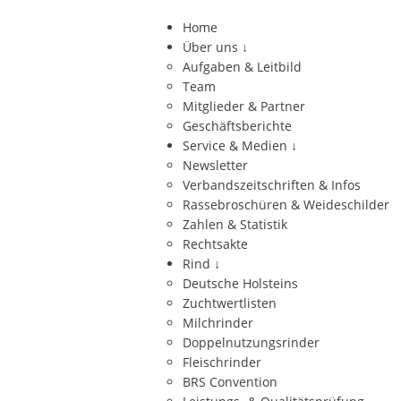
Home
Über uns
↓
Aufgaben & Leitbild
Team
Mitglieder & Partner
Geschäftsberichte
Service & Medien
↓
Newsletter
Verbandszeitschriften & Infos
Rassebroschüren & Weideschilder
Zahlen & Statistik
Rechtsakte
Rind
↓
Deutsche Holsteins
Zuchtwertlisten
Milchrinder
Doppelnutzungsrinder
Fleischrinder
BRS Convention