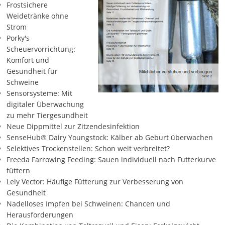
Frostsichere
Weidetränke ohne
Strom
Porky's
Scheuervorrichtung:
Komfort und
Gesundheit für
Schweine
Sensorsysteme: Mit
digitaler Überwachung
zu mehr Tiergesundheit
Neue Dippmittel zur Zitzendesinfektion
SenseHub® Dairy Youngstock: Kälber ab Geburt überwachen
Selektives Trockenstellen: Schon weit verbreitet?
Freeda Farrowing Feeding: Sauen individuell nach Futterkurve
füttern
Lely Vector: Häufige Fütterung zur Verbesserung von
Gesundheit
Nadelloses Impfen bei Schweinen: Chancen und
Herausforderungen