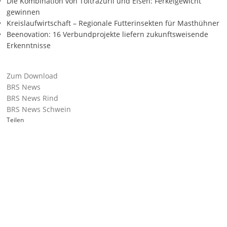
Die Kombination von Toltrazuril und Eisen: Ferkelgewicht
gewinnen
Kreislaufwirtschaft – Regionale Futterinsekten für Masthühner
Beenovation: 16 Verbundprojekte liefern zukunftsweisende
Erkenntnisse
Zum Download
BRS News
BRS News Rind
BRS News Schwein
Teilen