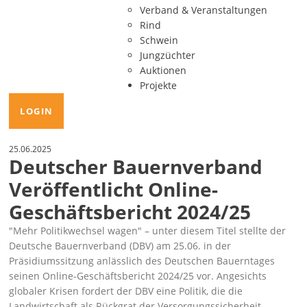
Verband & Veranstaltungen
Rind
Schwein
Jungzüchter
Auktionen
Projekte
LOGIN
25.06.2025
Deutscher Bauernverband
Veröffentlicht Online-
Geschäftsbericht 2024/25
Mehr Politikwechsel wagen
– unter diesem Titel stellte der
Deutsche Bauernverband (DBV) am 25.06. in der
Präsidiumssitzung anlässlich des Deutschen Bauerntages
seinen
Online-Geschäftsbericht 2024/25
vor. Angesichts
globaler Krisen fordert der DBV eine Politik, die die
Landwirtschaft als Rückgrat der Versorgungssicherheit