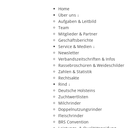
Home
Über uns
↓
Aufgaben & Leitbild
Team
Mitglieder & Partner
Geschäftsberichte
Service & Medien
↓
Newsletter
Verbandszeitschriften & Infos
Rassebroschüren & Weideschilder
Zahlen & Statistik
Rechtsakte
Rind
↓
Deutsche Holsteins
Zuchtwertlisten
Milchrinder
Doppelnutzungsrinder
Fleischrinder
BRS Convention