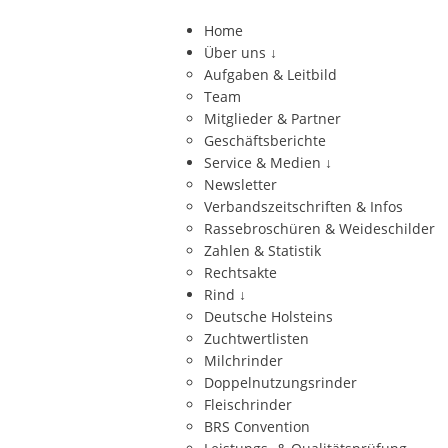
Home
Über uns
↓
Aufgaben & Leitbild
Team
Mitglieder & Partner
Geschäftsberichte
Service & Medien
↓
Newsletter
Verbandszeitschriften & Infos
Rassebroschüren & Weideschilder
Zahlen & Statistik
Rechtsakte
Rind
↓
Deutsche Holsteins
Zuchtwertlisten
Milchrinder
Doppelnutzungsrinder
Fleischrinder
BRS Convention