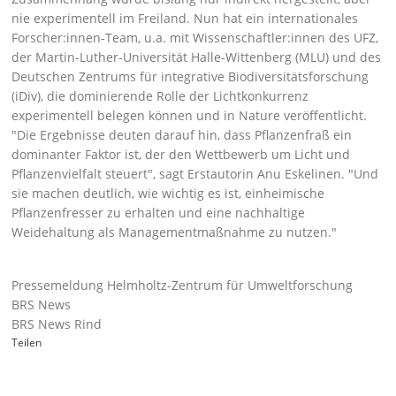
nie experimentell im Freiland. Nun hat ein internationales
Forscher:innen-Team, u.a. mit Wissenschaftler:innen des UFZ,
der Martin-Luther-Universität Halle-Wittenberg (MLU) und des
Deutschen Zentrums für integrative Biodiversitätsforschung
(iDiv), die dominierende Rolle der Lichtkonkurrenz
experimentell belegen können und in Nature veröffentlicht.
Die Ergebnisse deuten darauf hin, dass Pflanzenfraß ein
dominanter Faktor ist, der den Wettbewerb um Licht und
Pflanzenvielfalt steuert
, sagt Erstautorin Anu Eskelinen.
Und
sie machen deutlich, wie wichtig es ist, einheimische
Pflanzenfresser zu erhalten und eine nachhaltige
Weidehaltung als Managementmaßnahme zu nutzen.
Pressemeldung Helmholtz-Zentrum für Umweltforschung
BRS News
BRS News Rind
Teilen