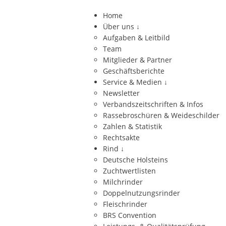
Home
Über uns
↓
Aufgaben & Leitbild
Team
Mitglieder & Partner
Geschäftsberichte
Service & Medien
↓
Newsletter
Verbandszeitschriften & Infos
Rassebroschüren & Weideschilder
Zahlen & Statistik
Rechtsakte
Rind
↓
Deutsche Holsteins
Zuchtwertlisten
Milchrinder
Doppelnutzungsrinder
Fleischrinder
BRS Convention