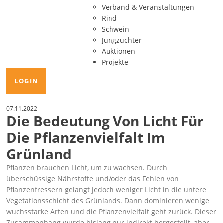
Verband & Veranstaltungen
Rind
Schwein
Jungzüchter
Auktionen
Projekte
LOGIN
07.11.2022
Die Bedeutung Von Licht Für
Die Pflanzenvielfalt Im
Grünland
Pflanzen brauchen Licht, um zu wachsen. Durch
überschüssige Nährstoffe und/oder das Fehlen von
Pflanzenfressern gelangt jedoch weniger Licht in die untere
Vegetationsschicht des Grünlands. Dann dominieren wenige
wuchsstarke Arten und die Pflanzenvielfalt geht zurück. Dieser
Zusammenhang wurde bislang nur indirekt hergestellt, aber