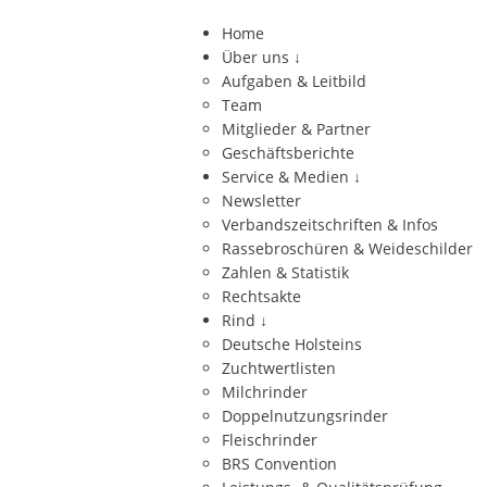
Home
Über uns
↓
Aufgaben & Leitbild
Team
Mitglieder & Partner
Geschäftsberichte
Service & Medien
↓
Newsletter
Verbandszeitschriften & Infos
Rassebroschüren & Weideschilder
Zahlen & Statistik
Rechtsakte
Rind
↓
Deutsche Holsteins
Zuchtwertlisten
Milchrinder
Doppelnutzungsrinder
Fleischrinder
BRS Convention