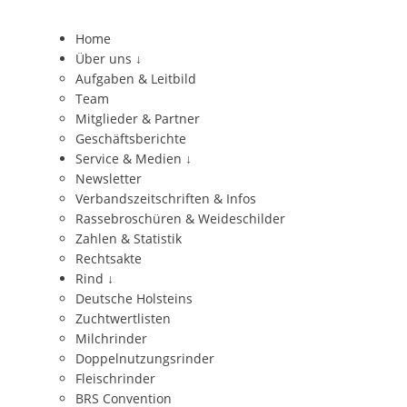
Home
Über uns
↓
Aufgaben & Leitbild
Team
Mitglieder & Partner
Geschäftsberichte
Service & Medien
↓
Newsletter
Verbandszeitschriften & Infos
Rassebroschüren & Weideschilder
Zahlen & Statistik
Rechtsakte
Rind
↓
Deutsche Holsteins
Zuchtwertlisten
Milchrinder
Doppelnutzungsrinder
Fleischrinder
BRS Convention