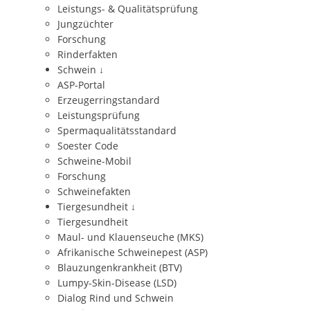
Leistungs- & Qualitätsprüfung
Jungzüchter
Forschung
Rinderfakten
Schwein
↓
ASP-Portal
Erzeugerringstandard
Leistungsprüfung
Spermaqualitätsstandard
Soester Code
Schweine-Mobil
Forschung
Schweinefakten
Tiergesundheit
↓
Tiergesundheit
Maul- und Klauenseuche (MKS)
Afrikanische Schweinepest (ASP)
Blauzungenkrankheit (BTV)
Lumpy-Skin-Disease (LSD)
Dialog Rind und Schwein