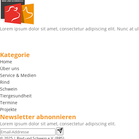
Lorem ipsum dolor sit amet, consectetur adipiscing elit. Nunc at ul
Kategorie
Home
Über uns
Service & Medien
Rind
Schwein
Tiergesundheit
Termine
Projekte
Newsletter abnonnieren
Lorem ipsum dolor sit amet, consectetur adipiscing elit.
© 2025 | Rind und Schwein e.V. (BRS)