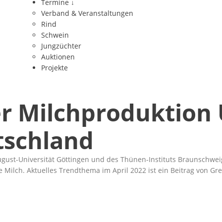
Termine
↓
Verband & Veranstaltungen
Rind
Schwein
Jungzüchter
Auktionen
Projekte
er Milchproduktion
tschland
gust-Universität Göttingen und des Thünen-Instituts Braunschweig
ilch. Aktuelles Trendthema im April 2022 ist ein Beitrag von Gre