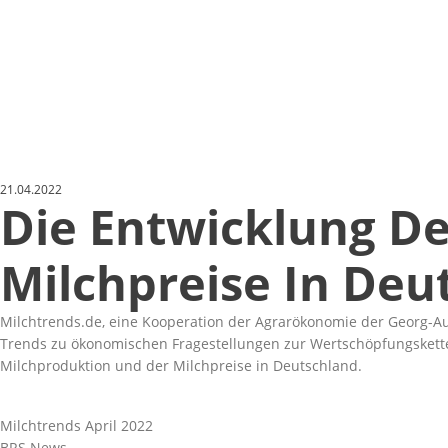
21.04.2022
Die Entwicklung D
Milchpreise In Deu
Milchtrends.de, eine Kooperation der Agrarökonomie der Georg-Au
Trends zu ökonomischen Fragestellungen zur Wertschöpfungskette M
Milchproduktion und der Milchpreise in Deutschland.
Milchtrends April 2022
BRS News