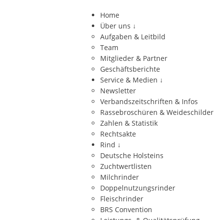
Home
Über uns
↓
Aufgaben & Leitbild
Team
Mitglieder & Partner
Geschäftsberichte
Service & Medien
↓
Newsletter
Verbandszeitschriften & Infos
Rassebroschüren & Weideschilder
Zahlen & Statistik
Rechtsakte
Rind
↓
Deutsche Holsteins
Zuchtwertlisten
Milchrinder
Doppelnutzungsrinder
Fleischrinder
BRS Convention