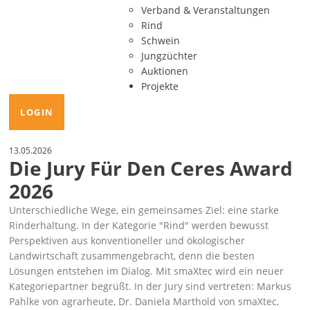
Verband & Veranstaltungen
Rind
Schwein
Jungzüchter
Auktionen
Projekte
LOGIN
13.05.2026
Die Jury Für Den Ceres Award
2026
Unterschiedliche Wege, ein gemeinsames Ziel: eine starke
Rinderhaltung. In der Kategorie
Rind
werden bewusst
Perspektiven aus konventioneller und ökologischer
Landwirtschaft zusammengebracht, denn die besten
Lösungen entstehen im Dialog. Mit smaXtec wird ein neuer
Kategoriepartner begrüßt. In der Jury sind vertreten: Markus
Pahlke von agrarheute, Dr. Daniela Marthold von smaXtec,