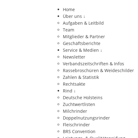
Home
Über uns
↓
Aufgaben & Leitbild
Team
Mitglieder & Partner
Geschäftsberichte
Service & Medien
↓
Newsletter
Verbandszeitschriften & Infos
Rassebroschüren & Weideschilder
Zahlen & Statistik
Rechtsakte
Rind
↓
Deutsche Holsteins
Zuchtwertlisten
Milchrinder
Doppelnutzungsrinder
Fleischrinder
BRS Convention