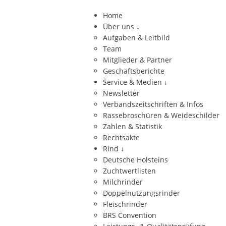
Home
Über uns
↓
Aufgaben & Leitbild
Team
Mitglieder & Partner
Geschäftsberichte
Service & Medien
↓
Newsletter
Verbandszeitschriften & Infos
Rassebroschüren & Weideschilder
Zahlen & Statistik
Rechtsakte
Rind
↓
Deutsche Holsteins
Zuchtwertlisten
Milchrinder
Doppelnutzungsrinder
Fleischrinder
BRS Convention