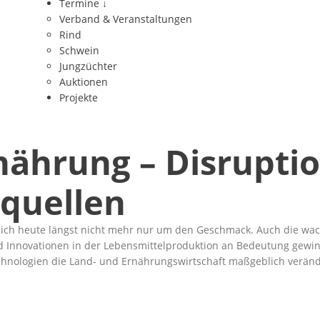
Termine
↓
Verband & Veranstaltungen
Rind
Schwein
Jungzüchter
Auktionen
Projekte
nährung – Disrupti
nquellen
 sich heute längst nicht mehr nur um den Geschmack. Auch die w
d Innovationen in der Lebensmittelproduktion an Bedeutung gewin
echnologien die Land- und Ernährungswirtschaft maßgeblich verän