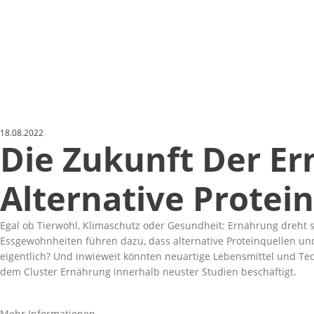
18.08.2022
Die Zukunft Der Er
Alternative Protei
Egal ob Tierwohl, Klimaschutz oder Gesundheit: Ernährung dreht
Essgewohnheiten führen dazu, dass alternative Proteinquellen un
eigentlich? Und inwieweit könnten neuartige Lebensmittel und T
dem Cluster Ernährung innerhalb neuster Studien beschäftigt.
Mehr Informationen