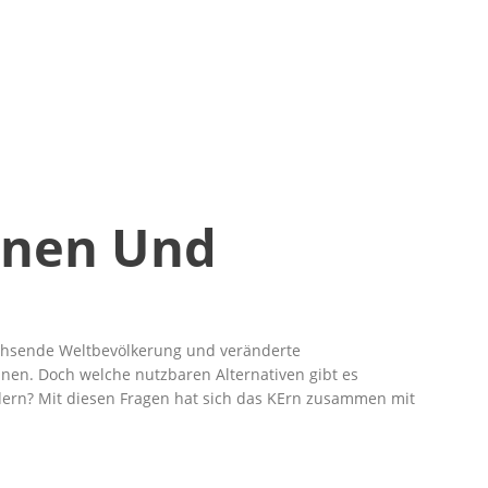
onen Und
achsende Weltbevölkerung und veränderte
nen. Doch welche nutzbaren Alternativen gibt es
dern? Mit diesen Fragen hat sich das KErn zusammen mit