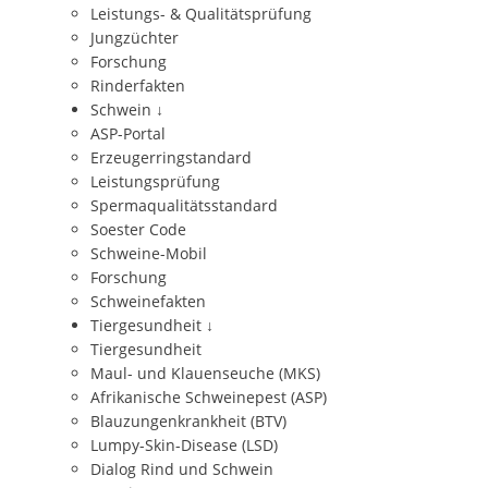
Leistungs- & Qualitätsprüfung
Jungzüchter
Forschung
Rinderfakten
Schwein
↓
ASP-Portal
Erzeugerringstandard
Leistungsprüfung
Spermaqualitätsstandard
Soester Code
Schweine-Mobil
Forschung
Schweinefakten
Tiergesundheit
↓
Tiergesundheit
Maul- und Klauenseuche (MKS)
Afrikanische Schweinepest (ASP)
Blauzungenkrankheit (BTV)
Lumpy-Skin-Disease (LSD)
Dialog Rind und Schwein