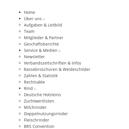
Home
Über uns
↓
Aufgaben & Leitbild
Team
Mitglieder & Partner
Geschäftsberichte
Service & Medien
↓
Newsletter
Verbandszeitschriften & Infos
Rassebroschüren & Weideschilder
Zahlen & Statistik
Rechtsakte
Rind
↓
Deutsche Holsteins
Zuchtwertlisten
Milchrinder
Doppelnutzungsrinder
Fleischrinder
BRS Convention