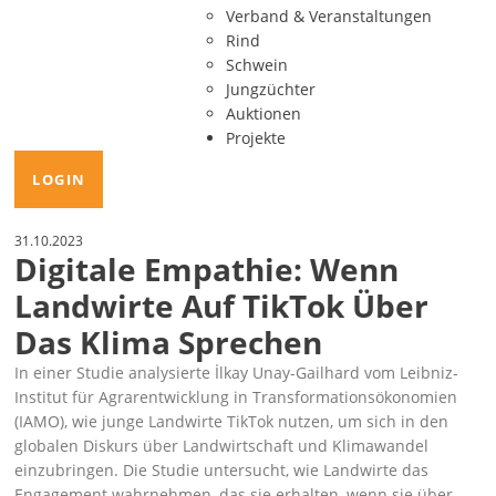
Verband & Veranstaltungen
Rind
Schwein
Jungzüchter
Auktionen
Projekte
LOGIN
31.10.2023
Digitale Empathie: Wenn
Landwirte Auf TikTok Über
Das Klima Sprechen
In einer Studie analysierte İlkay Unay-Gailhard vom Leibniz-
Institut für Agrarentwicklung in Transformationsökonomien
(IAMO), wie junge Landwirte TikTok nutzen, um sich in den
globalen Diskurs über Landwirtschaft und Klimawandel
einzubringen. Die Studie untersucht, wie Landwirte das
Engagement wahrnehmen, das sie erhalten, wenn sie über