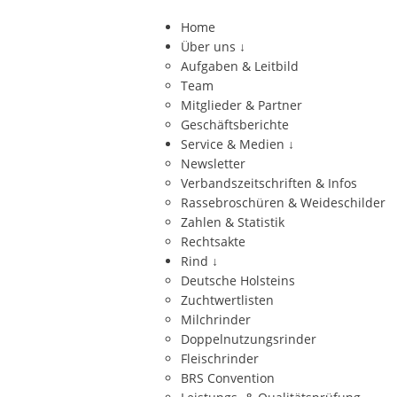
Home
Über uns
↓
Aufgaben & Leitbild
Team
Mitglieder & Partner
Geschäftsberichte
Service & Medien
↓
Newsletter
Verbandszeitschriften & Infos
Rassebroschüren & Weideschilder
Zahlen & Statistik
Rechtsakte
Rind
↓
Deutsche Holsteins
Zuchtwertlisten
Milchrinder
Doppelnutzungsrinder
Fleischrinder
BRS Convention