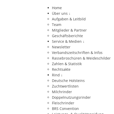
Home
Über uns
↓
Aufgaben & Leitbild
Team
Mitglieder & Partner
Geschäftsberichte
Service & Medien
↓
Newsletter
Verbandszeitschriften & Infos
Rassebroschüren & Weideschilder
Zahlen & Statistik
Rechtsakte
Rind
↓
Deutsche Holsteins
Zuchtwertlisten
Milchrinder
Doppelnutzungsrinder
Fleischrinder
BRS Convention