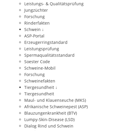
Leistungs- & Qualitätsprüfung
Jungzüchter
Forschung
Rinderfakten
Schwein
↓
ASP-Portal
Erzeugerringstandard
Leistungsprüfung
Spermaqualitätsstandard
Soester Code
Schweine-Mobil
Forschung
Schweinefakten
Tiergesundheit
↓
Tiergesundheit
Maul- und Klauenseuche (MKS)
Afrikanische Schweinepest (ASP)
Blauzungenkrankheit (BTV)
Lumpy-Skin-Disease (LSD)
Dialog Rind und Schwein