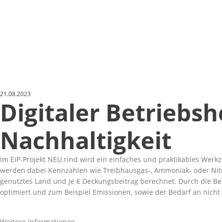
21.08.2023
Digitaler Betriebs
Nachhaltigkeit
Im EIP-Projekt NEU.rind wird ein einfaches und praktikables Werkz
werden dabei Kennzahlen wie Treibhausgas-, Ammoniak- oder Nitrat-
genutztes Land und je € Deckungsbeitrag berechnet. Durch die B
optimiert und zum Beispiel Emissionen, sowie der Bedarf an nich
Weitere Informationen