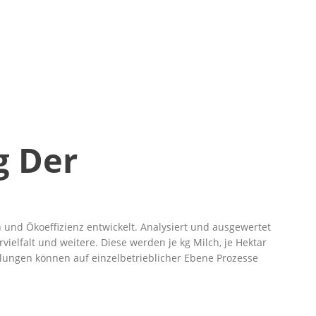
g Der
n und Ökoeffizienz entwickelt. Analysiert und ausgewertet
elfalt und weitere. Diese werden je kg Milch, je Hektar
lungen können auf einzelbetrieblicher Ebene Prozesse