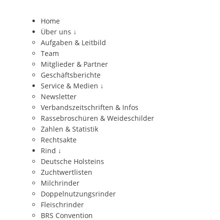
Home
Über uns
↓
Aufgaben & Leitbild
Team
Mitglieder & Partner
Geschäftsberichte
Service & Medien
↓
Newsletter
Verbandszeitschriften & Infos
Rassebroschüren & Weideschilder
Zahlen & Statistik
Rechtsakte
Rind
↓
Deutsche Holsteins
Zuchtwertlisten
Milchrinder
Doppelnutzungsrinder
Fleischrinder
BRS Convention