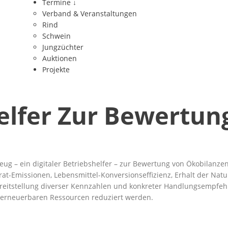
Termine
↓
Verband & Veranstaltungen
Rind
Schwein
Jungzüchter
Auktionen
Projekte
helfer Zur Bewertun
eug – ein digitaler Betriebshelfer – zur Bewertung von Ökobilanze
Emissionen, Lebensmittel-Konversionseffizienz, Erhalt der Naturvi
ereitstellung diverser Kennzahlen und konkreter Handlungsempfeh
t erneuerbaren Ressourcen reduziert werden.