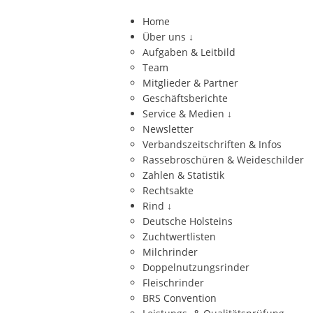
Home
Über uns
↓
Aufgaben & Leitbild
Team
Mitglieder & Partner
Geschäftsberichte
Service & Medien
↓
Newsletter
Verbandszeitschriften & Infos
Rassebroschüren & Weideschilder
Zahlen & Statistik
Rechtsakte
Rind
↓
Deutsche Holsteins
Zuchtwertlisten
Milchrinder
Doppelnutzungsrinder
Fleischrinder
BRS Convention