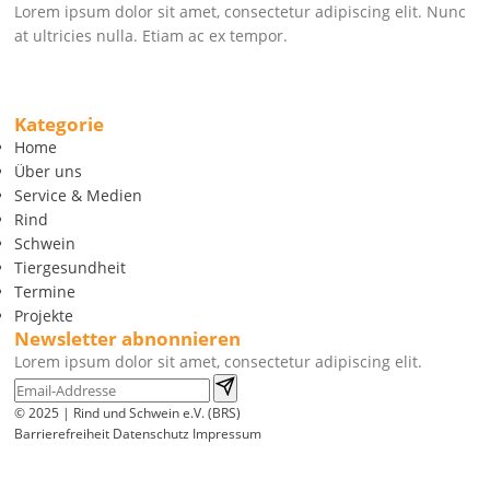
Lorem ipsum dolor sit amet, consectetur adipiscing elit. Nunc
at ultricies nulla. Etiam ac ex tempor.
Kategorie
Home
Über uns
Service & Medien
Rind
Schwein
Tiergesundheit
Termine
Projekte
Newsletter abnonnieren
Lorem ipsum dolor sit amet, consectetur adipiscing elit.
© 2025 | Rind und Schwein e.V. (BRS)
Barrierefreiheit
Datenschutz
Impressum
Wir
verwenden