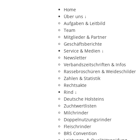
Home
Über uns
↓
Aufgaben & Leitbild
Team
Mitglieder & Partner
Geschäftsberichte
Service & Medien
↓
Newsletter
Verbandszeitschriften & Infos
Rassebroschüren & Weideschilder
Zahlen & Statistik
Rechtsakte
Rind
↓
Deutsche Holsteins
Zuchtwertlisten
Milchrinder
Doppelnutzungsrinder
Fleischrinder
BRS Convention