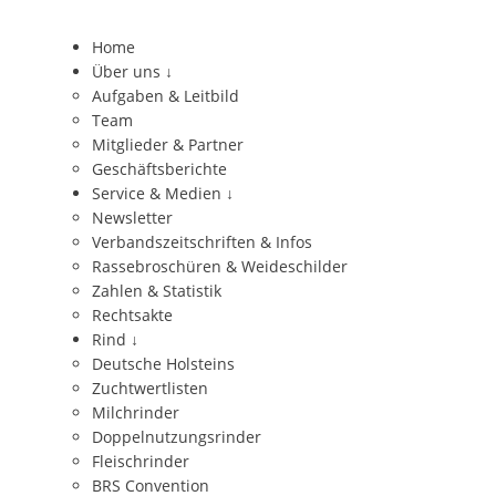
Home
Über uns
↓
Aufgaben & Leitbild
Team
Mitglieder & Partner
Geschäftsberichte
Service & Medien
↓
Newsletter
Verbandszeitschriften & Infos
Rassebroschüren & Weideschilder
Zahlen & Statistik
Rechtsakte
Rind
↓
Deutsche Holsteins
Zuchtwertlisten
Milchrinder
Doppelnutzungsrinder
Fleischrinder
BRS Convention