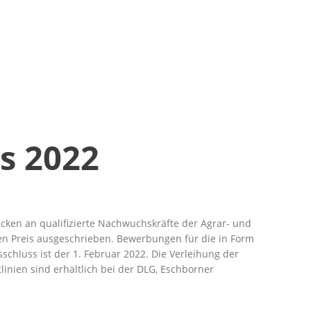
s 2022
ecken an qualifizierte Nachwuchskräfte der Agrar- und
sen Preis ausgeschrieben. Bewerbungen für die in Form
chluss ist der 1. Februar 2022. Die Verleihung der
inien sind erhältlich bei der DLG, Eschborner
.