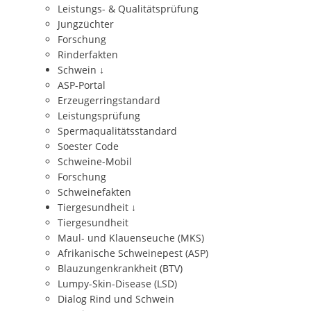
Leistungs- & Qualitätsprüfung
Jungzüchter
Forschung
Rinderfakten
Schwein
↓
ASP-Portal
Erzeugerringstandard
Leistungsprüfung
Spermaqualitätsstandard
Soester Code
Schweine-Mobil
Forschung
Schweinefakten
Tiergesundheit
↓
Tiergesundheit
Maul- und Klauenseuche (MKS)
Afrikanische Schweinepest (ASP)
Blauzungenkrankheit (BTV)
Lumpy-Skin-Disease (LSD)
Dialog Rind und Schwein