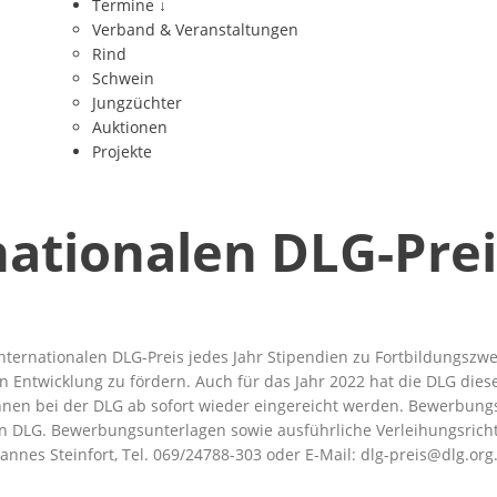
Termine
↓
Verband & Veranstaltungen
Rind
Schwein
Jungzüchter
Auktionen
Projekte
ationalen DLG-Prei
Internationalen DLG-Preis jedes Jahr Stipendien zu Fortbildungszw
en Entwicklung zu fördern. Auch für das Jahr 2022 hat die DLG die
nen bei der DLG ab sofort wieder eingereicht werden. Bewerbungss
n DLG. Bewerbungsunterlagen sowie ausführliche Verleihungsrichtl
annes Steinfort, Tel. 069/24788-303 oder E-Mail:
dlg-preis@dlg.org