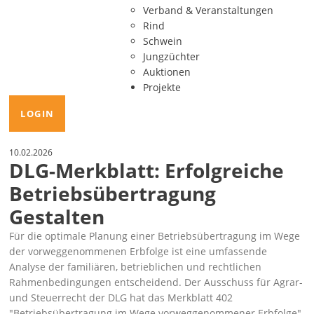
Verband & Veranstaltungen
Rind
Schwein
Jungzüchter
Auktionen
Projekte
LOGIN
10.02.2026
DLG-Merkblatt: Erfolgreiche
Betriebsübertragung
Gestalten
Für die optimale Planung einer Betriebsübertragung im Wege
der vorweggenommenen Erbfolge ist eine umfassende
Analyse der familiären, betrieblichen und rechtlichen
Rahmenbedingungen entscheidend. Der Ausschuss für Agrar-
und Steuerrecht der DLG hat das Merkblatt 402
Betriebsübertragung im Wege vorweggenommener Erbfolge