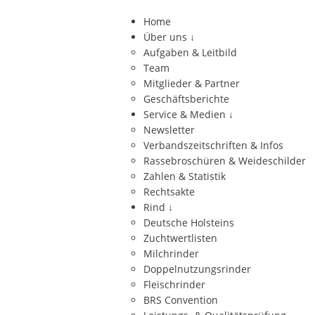
Home
Über uns
↓
Aufgaben & Leitbild
Team
Mitglieder & Partner
Geschäftsberichte
Service & Medien
↓
Newsletter
Verbandszeitschriften & Infos
Rassebroschüren & Weideschilder
Zahlen & Statistik
Rechtsakte
Rind
↓
Deutsche Holsteins
Zuchtwertlisten
Milchrinder
Doppelnutzungsrinder
Fleischrinder
BRS Convention