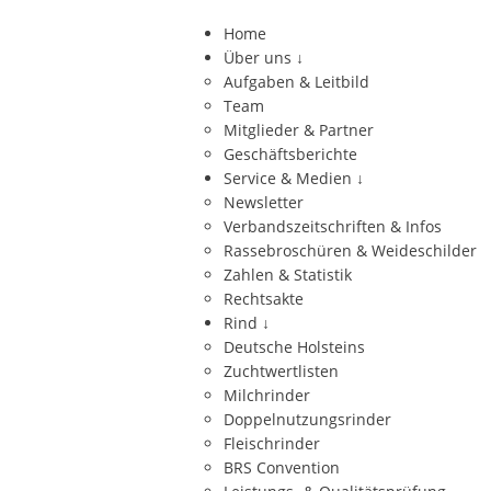
Home
Über uns
↓
Aufgaben & Leitbild
Team
Mitglieder & Partner
Geschäftsberichte
Service & Medien
↓
Newsletter
Verbandszeitschriften & Infos
Rassebroschüren & Weideschilder
Zahlen & Statistik
Rechtsakte
Rind
↓
Deutsche Holsteins
Zuchtwertlisten
Milchrinder
Doppelnutzungsrinder
Fleischrinder
BRS Convention