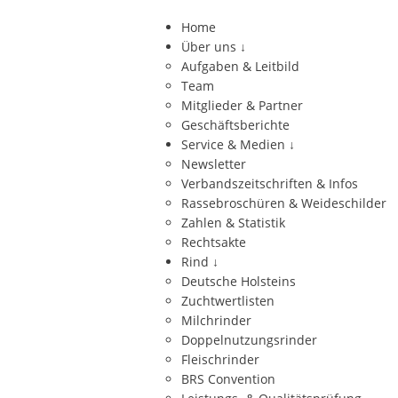
Home
Über uns
↓
Aufgaben & Leitbild
Team
Mitglieder & Partner
Geschäftsberichte
Service & Medien
↓
Newsletter
Verbandszeitschriften & Infos
Rassebroschüren & Weideschilder
Zahlen & Statistik
Rechtsakte
Rind
↓
Deutsche Holsteins
Zuchtwertlisten
Milchrinder
Doppelnutzungsrinder
Fleischrinder
BRS Convention