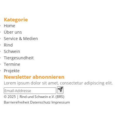
Kategorie
Home
Über uns
Service & Medien
Rind
Schwein
Tiergesundheit
Termine
Projekte
Newsletter abnonnieren
Lorem ipsum dolor sit amet, consectetur adipiscing elit.
© 2025 | Rind und Schwein e.V. (BRS)
Barrierefreiheit
Datenschutz
Impressum
Wir
verwenden
auf
unserer