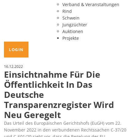
Verband & Veranstaltungen
Rind
Schwein
Jungzüchter
Auktionen
Projekte
LOGIN
16.12.2022
Einsichtnahme Für Die
Öffentlichkeit In Das
Deutsche
Transparenzregister Wird
Neu Geregelt
Das Urteil des Europäischen Gerichtshofs (EuGH) vom 22.
November 2022 in den verbundenen Rechtssachen
C-37/20
und C-601/20
sieht vor, dass die Regelung der EU-