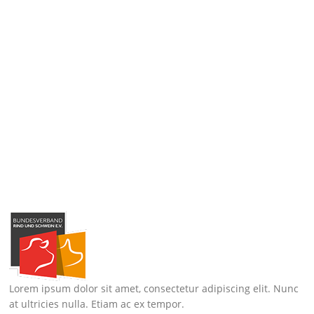
Lorem ipsum dolor sit amet, consectetur adipiscing elit. Nunc
at ultricies nulla. Etiam ac ex tempor.