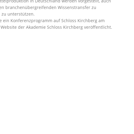
elproduktion in Deutschland werden vorgestellt, auch
nen branchenübergreifenden Wissenstransfer zu
zu unterstützen.
wie ein Konferenzprogramm auf Schloss Kirchberg am
r Website der
Akademie Schloss Kirchberg
veröffentlicht.