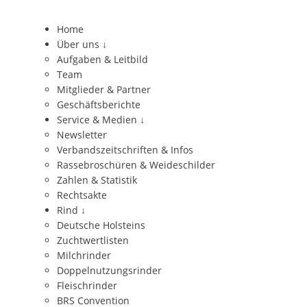
Home
Über uns
↓
Aufgaben & Leitbild
Team
Mitglieder & Partner
Geschäftsberichte
Service & Medien
↓
Newsletter
Verbandszeitschriften & Infos
Rassebroschüren & Weideschilder
Zahlen & Statistik
Rechtsakte
Rind
↓
Deutsche Holsteins
Zuchtwertlisten
Milchrinder
Doppelnutzungsrinder
Fleischrinder
BRS Convention