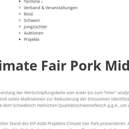
Termine
↓
Verband & Veranstaltungen
Rind
Schwein
Jungzüchter
Auktionen
Projekte
limate Fair Pork Mi
entlang der Wertschöpfungskette vom Acker bis zum Teller
analys
nd sollen Maßnahmen zur Reduzierung der Emissionen identifizier
em Schwäbisch-Hällischen Qualitätsschweinefleisch g.g.A., um w
len Stand des EIP-AGRI-Projektes Climate Fair Pork präsentieren.