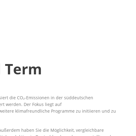
d Term
iert die CO₂-Emissionen in der süddeutschen
t werden. Der Fokus liegt auf
eitere klimafreundliche Programme zu initiieren und zu
 Außerdem haben Sie die Möglichkeit, vergleichbare