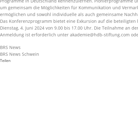
Programme in Deutschland kennenzulernen. Pionierprogramme und 
um gemeinsam die Möglichkeiten für Kommunikation und Vermarktu
ermöglichen und sowohl individuelle als auch gemeinsame Nachh
Das Konferenzprogramm bietet eine Exkursion auf die beteiligten
Dienstag, 4. Juni 2024 von 9.00 bis 17.00 Uhr. Die Teilnahme an 
Anmeldung ist erforderlich unter
akademie@hdb-stiftung.com
ode
BRS News
BRS News Schwein
Teilen