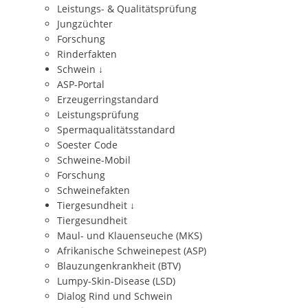
Leistungs- & Qualitätsprüfung
Jungzüchter
Forschung
Rinderfakten
Schwein
↓
ASP-Portal
Erzeugerringstandard
Leistungsprüfung
Spermaqualitätsstandard
Soester Code
Schweine-Mobil
Forschung
Schweinefakten
Tiergesundheit
↓
Tiergesundheit
Maul- und Klauenseuche (MKS)
Afrikanische Schweinepest (ASP)
Blauzungenkrankheit (BTV)
Lumpy-Skin-Disease (LSD)
Dialog Rind und Schwein