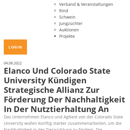
Verband & Veranstaltungen
Rind
Schwein
Jungzüchter
Auktionen
Projekte
LOGIN
04.08.2022
Elanco Und Colorado State
University Kündigen
Strategische Allianz Zur
Förderung Der Nachhaltigkeit
In Der Nutztierhaltung An
Das Unternehmen Elanco und AgNext von der Colorado State
University wollen künftig stärker zusammenarbeiten, um die
Nachhaltigkeit in der Tierzüchtung zu fördern. Die