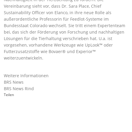
Vereinbarung sieht vor, dass Dr. Sara Place, Chief
Sustainability Officer von Elanco, in ihre neue Rolle als
außerordentliche Professorin für Feedlot-Systeme im
Bundesstaat Colorado wechselt. Sie tritt einem Expertenteam
bei, das sich der Förderung von Forschung und nachhaltigen
Lösungen für die Tierhaltung verschrieben hat. U.a. ist
vorgesehen, vorhandene Werkzeuge wie
UpLook™
oder
Futterzusatzstoffe wie
Bovaer®
und
Experior™
weiterzuentwickeln.
Weitere Informationen
BRS News
BRS News Rind
Teilen