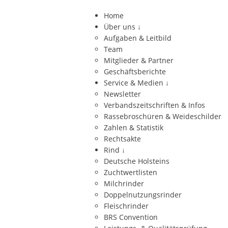
Home
Über uns
↓
Aufgaben & Leitbild
Team
Mitglieder & Partner
Geschäftsberichte
Service & Medien
↓
Newsletter
Verbandszeitschriften & Infos
Rassebroschüren & Weideschilder
Zahlen & Statistik
Rechtsakte
Rind
↓
Deutsche Holsteins
Zuchtwertlisten
Milchrinder
Doppelnutzungsrinder
Fleischrinder
BRS Convention