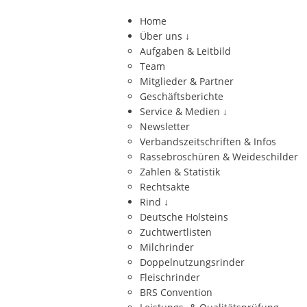
Home
Über uns
↓
Aufgaben & Leitbild
Team
Mitglieder & Partner
Geschäftsberichte
Service & Medien
↓
Newsletter
Verbandszeitschriften & Infos
Rassebroschüren & Weideschilder
Zahlen & Statistik
Rechtsakte
Rind
↓
Deutsche Holsteins
Zuchtwertlisten
Milchrinder
Doppelnutzungsrinder
Fleischrinder
BRS Convention