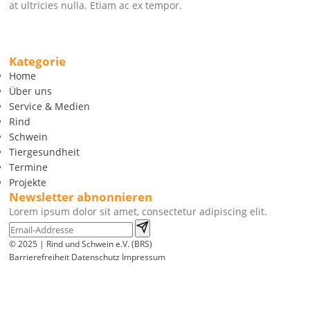
at ultricies nulla. Etiam ac ex tempor.
Kategorie
Home
Über uns
Service & Medien
Rind
Schwein
Tiergesundheit
Termine
Projekte
Newsletter abnonnieren
Lorem ipsum dolor sit amet, consectetur adipiscing elit.
© 2025 | Rind und Schwein e.V. (BRS)
Barrierefreiheit
Datenschutz
Impressum
Wir
verwenden
auf