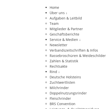
Home
Über uns
↓
Aufgaben & Leitbild
Team
Mitglieder & Partner
Geschäftsberichte
Service & Medien
↓
Newsletter
Verbandszeitschriften & Infos
Rassebroschüren & Weideschilder
Zahlen & Statistik
Rechtsakte
Rind
↓
Deutsche Holsteins
Zuchtwertlisten
Milchrinder
Doppelnutzungsrinder
Fleischrinder
BRS Convention