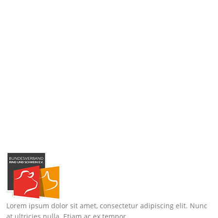
Lorem ipsum dolor sit amet, consectetur adipiscing elit. Nunc
at ultricies nulla. Etiam ac ex tempor.