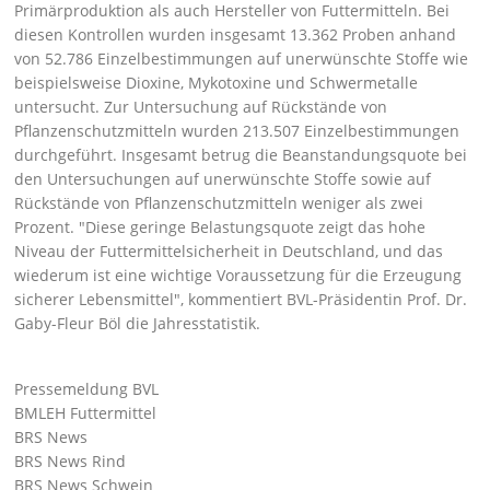
Primärproduktion als auch Hersteller von Futtermitteln. Bei
diesen Kontrollen wurden insgesamt 13.362 Proben anhand
von 52.786 Einzelbestimmungen auf unerwünschte Stoffe wie
beispielsweise Dioxine, Mykotoxine und Schwermetalle
untersucht. Zur Untersuchung auf Rückstände von
Pflanzenschutzmitteln wurden 213.507 Einzelbestimmungen
durchgeführt. Insgesamt betrug die Beanstandungsquote bei
den Untersuchungen auf unerwünschte Stoffe sowie auf
Rückstände von Pflanzenschutzmitteln weniger als zwei
Prozent.
Diese geringe Belastungsquote zeigt das hohe
Niveau der Futtermittelsicherheit in Deutschland, und das
wiederum ist eine wichtige Voraussetzung für die Erzeugung
sicherer Lebensmittel
, kommentiert BVL-Präsidentin Prof. Dr.
Gaby-Fleur Böl die Jahresstatistik.
Pressemeldung BVL
BMLEH Futtermittel
BRS News
BRS News Rind
BRS News Schwein