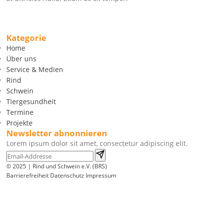
Kategorie
Home
Über uns
Service & Medien
Rind
Schwein
Tiergesundheit
Termine
Projekte
Newsletter abnonnieren
Lorem ipsum dolor sit amet, consectetur adipiscing elit.
© 2025 | Rind und Schwein e.V. (BRS)
Barrierefreiheit
Datenschutz
Impressum
Wir
verwenden
auf
unserer