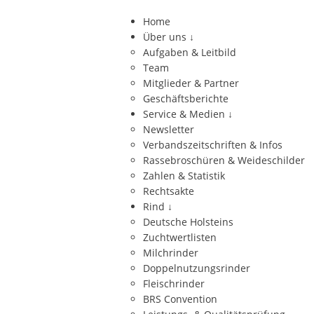
Home
Über uns
↓
Aufgaben & Leitbild
Team
Mitglieder & Partner
Geschäftsberichte
Service & Medien
↓
Newsletter
Verbandszeitschriften & Infos
Rassebroschüren & Weideschilder
Zahlen & Statistik
Rechtsakte
Rind
↓
Deutsche Holsteins
Zuchtwertlisten
Milchrinder
Doppelnutzungsrinder
Fleischrinder
BRS Convention