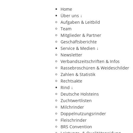
Home
Über uns
↓
Aufgaben & Leitbild
Team
Mitglieder & Partner
Geschäftsberichte
Service & Medien
↓
Newsletter
Verbandszeitschriften & Infos
Rassebroschüren & Weideschilder
Zahlen & Statistik
Rechtsakte
Rind
↓
Deutsche Holsteins
Zuchtwertlisten
Milchrinder
Doppelnutzungsrinder
Fleischrinder
BRS Convention