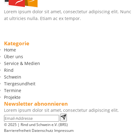
Lorem ipsum dolor sit amet, consectetur adipiscing elit. Nunc
at ultricies nulla. Etiam ac ex tempor.
Kategorie
Home
Über uns
Service & Medien
Rind
Schwein
Tiergesundheit
Termine
Projekte
Newsletter abnonnieren
Lorem ipsum dolor sit amet, consectetur adipiscing elit.
© 2025 | Rind und Schwein e.V. (BRS)
Barrierefreiheit
Datenschutz
Impressum
Wir