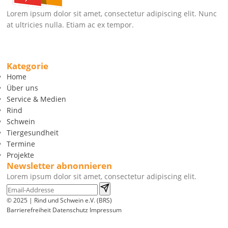
Lorem ipsum dolor sit amet, consectetur adipiscing elit. Nunc
at ultricies nulla. Etiam ac ex tempor.
Kategorie
Home
Über uns
Service & Medien
Rind
Schwein
Tiergesundheit
Termine
Projekte
Newsletter abnonnieren
Lorem ipsum dolor sit amet, consectetur adipiscing elit.
© 2025 | Rind und Schwein e.V. (BRS)
Barrierefreiheit
Datenschutz
Impressum
Wir