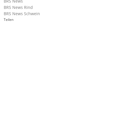
BRS News
BRS News Rind
BRS News Schwein
Teilen