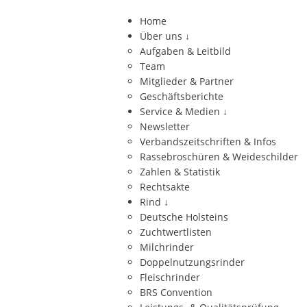
Home
Über uns
↓
Aufgaben & Leitbild
Team
Mitglieder & Partner
Geschäftsberichte
Service & Medien
↓
Newsletter
Verbandszeitschriften & Infos
Rassebroschüren & Weideschilder
Zahlen & Statistik
Rechtsakte
Rind
↓
Deutsche Holsteins
Zuchtwertlisten
Milchrinder
Doppelnutzungsrinder
Fleischrinder
BRS Convention