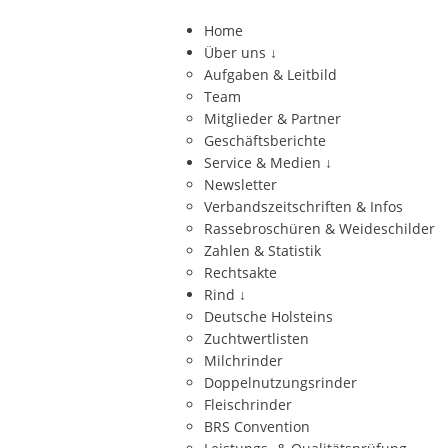
Home
Über uns
↓
Aufgaben & Leitbild
Team
Mitglieder & Partner
Geschäftsberichte
Service & Medien
↓
Newsletter
Verbandszeitschriften & Infos
Rassebroschüren & Weideschilder
Zahlen & Statistik
Rechtsakte
Rind
↓
Deutsche Holsteins
Zuchtwertlisten
Milchrinder
Doppelnutzungsrinder
Fleischrinder
BRS Convention