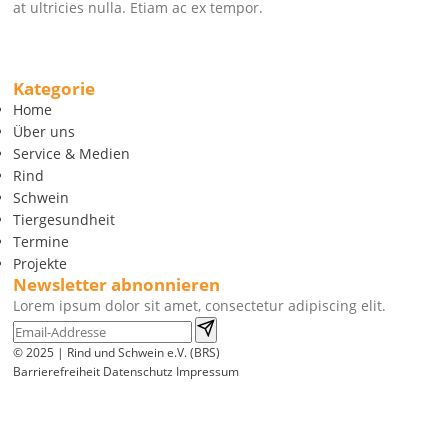
at ultricies nulla. Etiam ac ex tempor.
Kategorie
Home
Über uns
Service & Medien
Rind
Schwein
Tiergesundheit
Termine
Projekte
Newsletter abnonnieren
Lorem ipsum dolor sit amet, consectetur adipiscing elit.
© 2025 | Rind und Schwein e.V. (BRS)
Barrierefreiheit
Datenschutz
Impressum
Wir
verwenden
auf