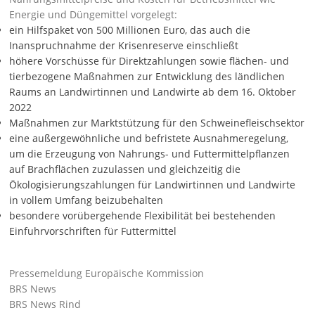
Energie und Düngemittel vorgelegt:
ein Hilfspaket von 500 Millionen Euro, das auch die
Inanspruchnahme der Krisenreserve einschließt
höhere Vorschüsse für Direktzahlungen sowie flächen- und
tierbezogene Maßnahmen zur Entwicklung des ländlichen
Raums an Landwirtinnen und Landwirte ab dem 16. Oktober
2022
Maßnahmen zur Marktstützung für den Schweinefleischsektor
eine außergewöhnliche und befristete Ausnahmeregelung,
um die Erzeugung von Nahrungs- und Futtermittelpflanzen
auf Brachflächen zuzulassen und gleichzeitig die
Ökologisierungszahlungen für Landwirtinnen und Landwirte
in vollem Umfang beizubehalten
besondere vorübergehende Flexibilität bei bestehenden
Einfuhrvorschriften für Futtermittel
Pressemeldung Europäische Kommission
BRS News
BRS News Rind