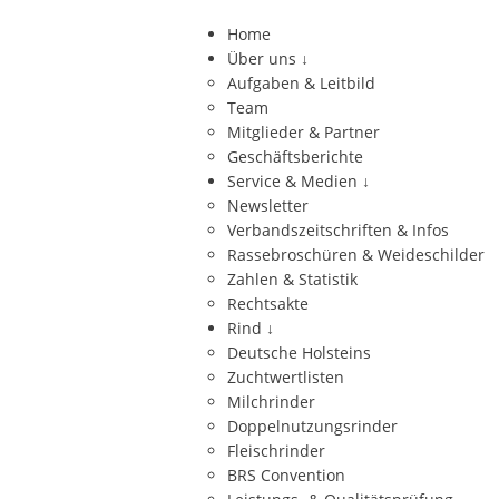
Home
Über uns
↓
Aufgaben & Leitbild
Team
Mitglieder & Partner
Geschäftsberichte
Service & Medien
↓
Newsletter
Verbandszeitschriften & Infos
Rassebroschüren & Weideschilder
Zahlen & Statistik
Rechtsakte
Rind
↓
Deutsche Holsteins
Zuchtwertlisten
Milchrinder
Doppelnutzungsrinder
Fleischrinder
BRS Convention