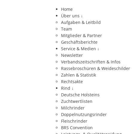
Home
Über uns
↓
Aufgaben & Leitbild
Team
Mitglieder & Partner
Geschäftsberichte
Service & Medien
↓
Newsletter
Verbandszeitschriften & Infos
Rassebroschüren & Weideschilder
Zahlen & Statistik
Rechtsakte
Rind
↓
Deutsche Holsteins
Zuchtwertlisten
Milchrinder
Doppelnutzungsrinder
Fleischrinder
BRS Convention