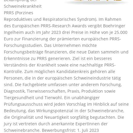
Schweinekrankheit
PRRS (Porzines
Reproduktives und Respiratorisches Syndrom). Im Rahmen
des Europäischen PRRS-Research Awards vergibt Boehringer
Ingelheim auch im Jahr 2023 drei Preise in Höhe von je 25.000
Euro zur Finanzierung der prämierten europäischen PRRS-
Forschungsstudien. Das Unternehmen möchte
Forschungsbeiträge finanzieren, die neue Daten sammeln und
Erkenntnisse zu PRRS generieren. Ziel ist ein besseres
Verständnis der Krankheit sowie eine nachhaltige PRRS-
Kontrolle. Zum möglichen Kandidatenkreis gehören alle
Personen, die in der europäischen Schweineindustrie tätig
sind. Die Fachgebiete umfassen unter anderem Forschung,
Diagnostik, Tierwissenschaften, Praxis, Produktion sowie
Tiergesundheit und Tierwohl. Ein unabhängiger
Prüfungsausschuss wird jeden Vorschlag im Hinblick auf seine
Bedeutung, das Wirkungspotenzial in der Schweinebranche,
die Originalität und Neuartigkeit sorgfältig begutachten. Die
Jury ist vertreten durch anerkannte ExpertInnen der
Schweinebranche. Bewerbungsfrist: 1. Juli 2023