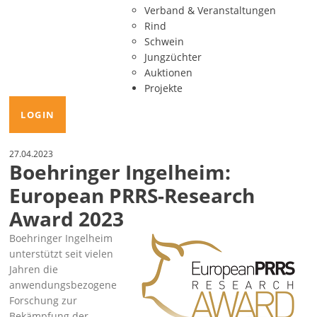
Verband & Veranstaltungen
Rind
Schwein
Jungzüchter
Auktionen
Projekte
LOGIN
27.04.2023
Boehringer Ingelheim:
European PRRS-Research
Award 2023
Boehringer Ingelheim
unterstützt seit vielen
Jahren die
anwendungsbezogene
Forschung zur
Bekämpfung der