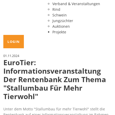
Verband & Veranstaltungen
Rind
Schwein
Jungzüchter
Auktionen
Projekte
LOGIN
01.11.2024
EuroTier:
Informationsveranstaltung
Der Rentenbank Zum Thema
"Stallumbau Für Mehr
Tierwohl"
Unter dem Motto
Stallumbau für mehr Tierwohl
stellt die
Rentenbank auf einer Informationsveranstaltung im Rahmen