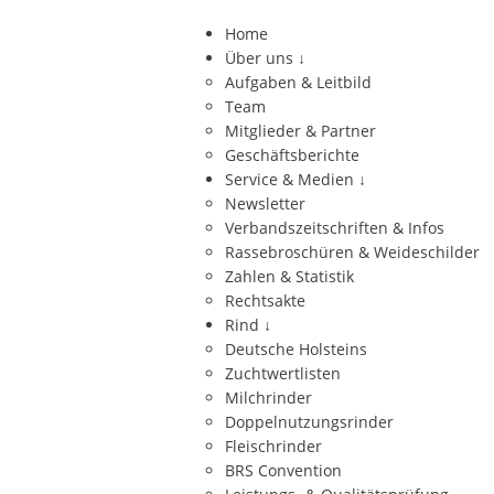
Home
Über uns
↓
Aufgaben & Leitbild
Team
Mitglieder & Partner
Geschäftsberichte
Service & Medien
↓
Newsletter
Verbandszeitschriften & Infos
Rassebroschüren & Weideschilder
Zahlen & Statistik
Rechtsakte
Rind
↓
Deutsche Holsteins
Zuchtwertlisten
Milchrinder
Doppelnutzungsrinder
Fleischrinder
BRS Convention