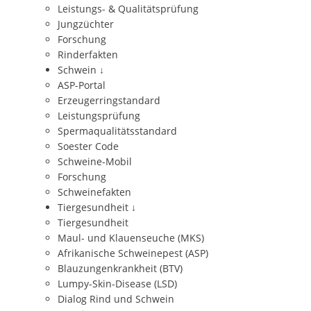
Leistungs- & Qualitätsprüfung
Jungzüchter
Forschung
Rinderfakten
Schwein
↓
ASP-Portal
Erzeugerringstandard
Leistungsprüfung
Spermaqualitätsstandard
Soester Code
Schweine-Mobil
Forschung
Schweinefakten
Tiergesundheit
↓
Tiergesundheit
Maul- und Klauenseuche (MKS)
Afrikanische Schweinepest (ASP)
Blauzungenkrankheit (BTV)
Lumpy-Skin-Disease (LSD)
Dialog Rind und Schwein