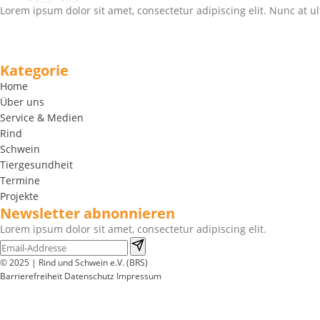
Lorem ipsum dolor sit amet, consectetur adipiscing elit. Nunc at ul
Kategorie
Home
Über uns
Service & Medien
Rind
Schwein
Tiergesundheit
Termine
Projekte
Newsletter abnonnieren
Lorem ipsum dolor sit amet, consectetur adipiscing elit.
© 2025 | Rind und Schwein e.V. (BRS)
Barrierefreiheit
Datenschutz
Impressum
Wir
verwenden