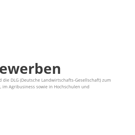
 Bewerben
d die DLG (Deutsche Landwirtschafts-Gesellschaft) zum
ft, im Agribusiness sowie in Hochschulen und