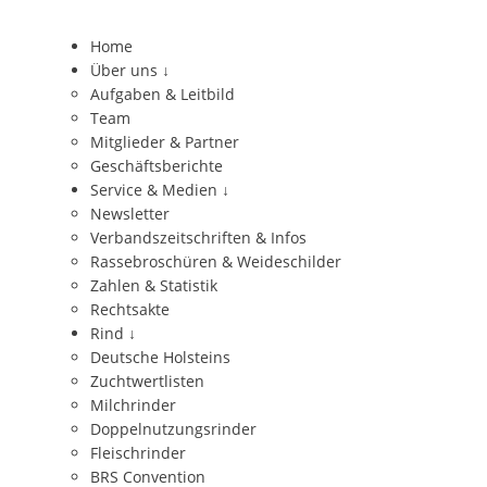
Home
Über uns
↓
Aufgaben & Leitbild
Team
Mitglieder & Partner
Geschäftsberichte
Service & Medien
↓
Newsletter
Verbandszeitschriften & Infos
Rassebroschüren & Weideschilder
Zahlen & Statistik
Rechtsakte
Rind
↓
Deutsche Holsteins
Zuchtwertlisten
Milchrinder
Doppelnutzungsrinder
Fleischrinder
BRS Convention