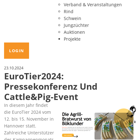
Verband & Veranstaltungen
Rind
Schwein
Jungzüchter
Auktionen
Projekte
LOGIN
23.10.2024
EuroTier2024:
Pressekonferenz Und
Cattle&Pig-Event
In diesem Jahr findet
die EuroTier 2024 vom
12. bis 15. November in
Hannover statt.
Zahlreiche Unterstützer
des Kampagnenmonats