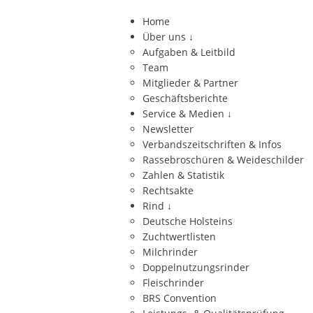
Home
Über uns
↓
Aufgaben & Leitbild
Team
Mitglieder & Partner
Geschäftsberichte
Service & Medien
↓
Newsletter
Verbandszeitschriften & Infos
Rassebroschüren & Weideschilder
Zahlen & Statistik
Rechtsakte
Rind
↓
Deutsche Holsteins
Zuchtwertlisten
Milchrinder
Doppelnutzungsrinder
Fleischrinder
BRS Convention