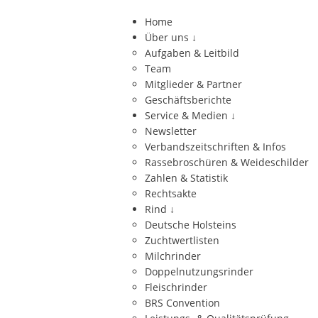
Home
Über uns
↓
Aufgaben & Leitbild
Team
Mitglieder & Partner
Geschäftsberichte
Service & Medien
↓
Newsletter
Verbandszeitschriften & Infos
Rassebroschüren & Weideschilder
Zahlen & Statistik
Rechtsakte
Rind
↓
Deutsche Holsteins
Zuchtwertlisten
Milchrinder
Doppelnutzungsrinder
Fleischrinder
BRS Convention