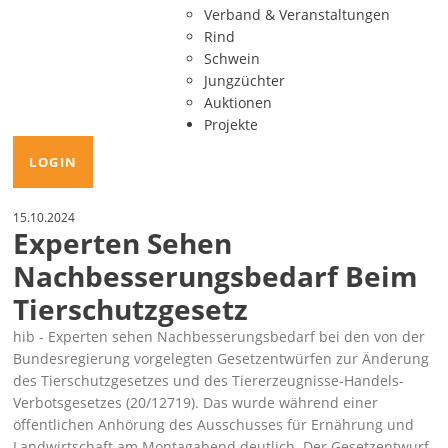
Verband & Veranstaltungen
Rind
Schwein
Jungzüchter
Auktionen
Projekte
LOGIN
15.10.2024
Experten Sehen
Nachbesserungsbedarf Beim
Tierschutzgesetz
hib - Experten sehen Nachbesserungsbedarf bei den von der
Bundesregierung vorgelegten Gesetzentwürfen zur Änderung
des Tierschutzgesetzes und des Tiererzeugnisse-Handels-
Verbotsgesetzes (
20/12719
). Das wurde während einer
öffentlichen Anhörung des Ausschusses für Ernährung und
Landwirtschaft am Montagabend deutlich. Der Gesetzentwurf