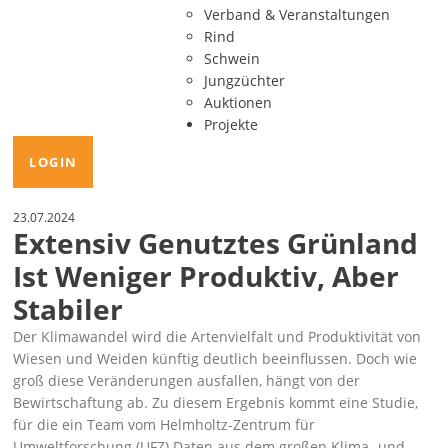
Verband & Veranstaltungen
Rind
Schwein
Jungzüchter
Auktionen
Projekte
LOGIN
23.07.2024
Extensiv Genutztes Grünland
Ist Weniger Produktiv, Aber
Stabiler
Der Klimawandel wird die Artenvielfalt und Produktivität von
Wiesen und Weiden künftig deutlich beeinflussen. Doch wie
groß diese Veränderungen ausfallen, hängt von der
Bewirtschaftung ab. Zu diesem Ergebnis kommt eine Studie,
für die ein Team vom Helmholtz-Zentrum für
Umweltforschung (UFZ) Daten aus dem großen Klima- und