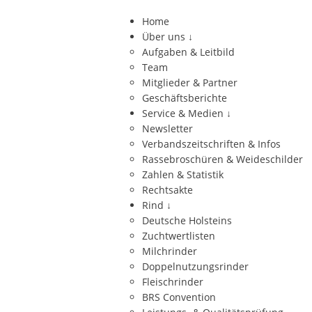
Home
Über uns
↓
Aufgaben & Leitbild
Team
Mitglieder & Partner
Geschäftsberichte
Service & Medien
↓
Newsletter
Verbandszeitschriften & Infos
Rassebroschüren & Weideschilder
Zahlen & Statistik
Rechtsakte
Rind
↓
Deutsche Holsteins
Zuchtwertlisten
Milchrinder
Doppelnutzungsrinder
Fleischrinder
BRS Convention