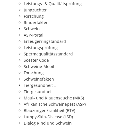
Leistungs- & Qualitätsprüfung
Jungzüchter
Forschung
Rinderfakten
Schwein
↓
ASP-Portal
Erzeugerringstandard
Leistungsprüfung
Spermaqualitätsstandard
Soester Code
Schweine-Mobil
Forschung
Schweinefakten
Tiergesundheit
↓
Tiergesundheit
Maul- und Klauenseuche (MKS)
Afrikanische Schweinepest (ASP)
Blauzungenkrankheit (BTV)
Lumpy-Skin-Disease (LSD)
Dialog Rind und Schwein