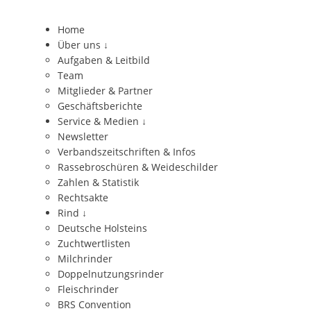
Home
Über uns
↓
Aufgaben & Leitbild
Team
Mitglieder & Partner
Geschäftsberichte
Service & Medien
↓
Newsletter
Verbandszeitschriften & Infos
Rassebroschüren & Weideschilder
Zahlen & Statistik
Rechtsakte
Rind
↓
Deutsche Holsteins
Zuchtwertlisten
Milchrinder
Doppelnutzungsrinder
Fleischrinder
BRS Convention