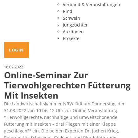
Verband & Veranstaltungen
Rind
Schwein
Jungzüchter
Auktionen
Projekte
LOGIN
16.02.2022
Online-Seminar Zur
Tierwohlgerechten Fütterung
Mit Insekten
Die Landwirtschaftskammer NRW lädt am Donnerstag, den
31.03.2022 von 10 bis 12 Uhr zur Online-Veranstaltung
Tierwohlgerechte, nachhaltige und umweltschonende
Fütterung mit Insekten – drei Fliegen mit einer Klappe
geschlagen?
ein. Die beiden Experten Dr. Jochen Krieg,
Referent für Schweine-, Geflügel- und Pferdefütterung,