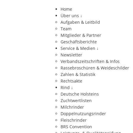
Home
Über uns
↓
Aufgaben & Leitbild
Team
Mitglieder & Partner
Geschäftsberichte
Service & Medien
↓
Newsletter
Verbandszeitschriften & Infos
Rassebroschüren & Weideschilder
Zahlen & Statistik
Rechtsakte
Rind
↓
Deutsche Holsteins
Zuchtwertlisten
Milchrinder
Doppelnutzungsrinder
Fleischrinder
BRS Convention