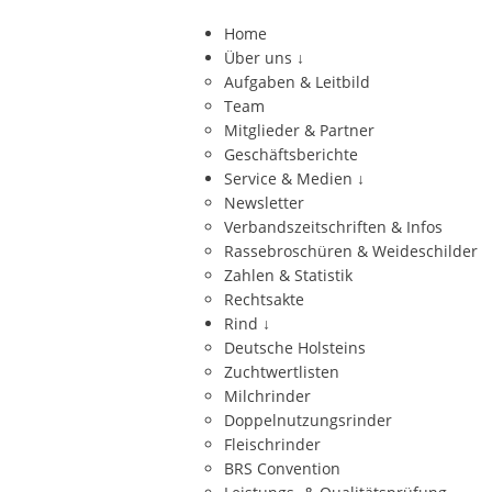
Home
Über uns
↓
Aufgaben & Leitbild
Team
Mitglieder & Partner
Geschäftsberichte
Service & Medien
↓
Newsletter
Verbandszeitschriften & Infos
Rassebroschüren & Weideschilder
Zahlen & Statistik
Rechtsakte
Rind
↓
Deutsche Holsteins
Zuchtwertlisten
Milchrinder
Doppelnutzungsrinder
Fleischrinder
BRS Convention