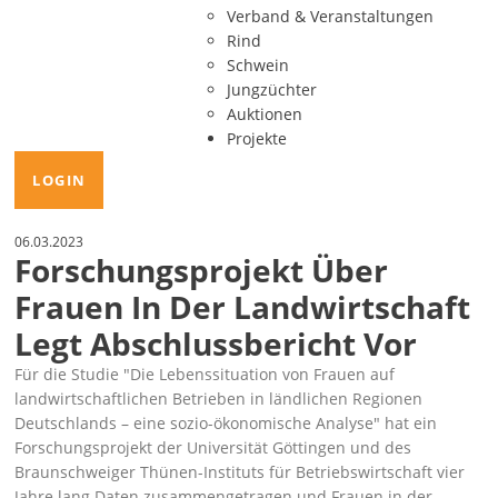
Verband & Veranstaltungen
Rind
Schwein
Jungzüchter
Auktionen
Projekte
LOGIN
06.03.2023
Forschungsprojekt Über
Frauen In Der Landwirtschaft
Legt Abschlussbericht Vor
Für die Studie
Die Lebenssituation von Frauen auf
landwirtschaftlichen Betrieben in ländlichen Regionen
Deutschlands – eine sozio-ökonomische Analyse
hat ein
Forschungsprojekt der Universität Göttingen und des
Braunschweiger Thünen-Instituts für Betriebswirtschaft vier
Jahre lang Daten zusammengetragen und Frauen in der