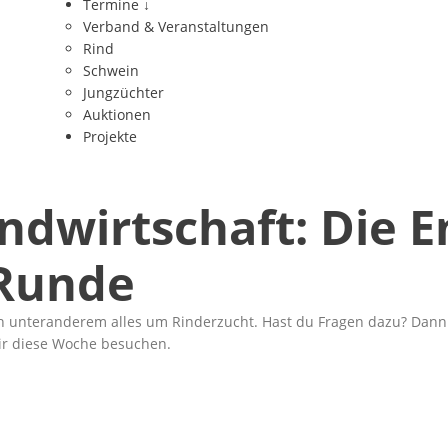
Termine
↓
Verband & Veranstaltungen
Rind
Schwein
Jungzüchter
Auktionen
Projekte
dwirtschaft: Die E
 Runde
ch unteranderem alles um
Rinderzucht
. Hast du Fragen dazu? Dann
wir diese Woche besuchen.