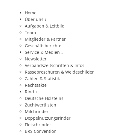
Home
Über uns
↓
Aufgaben & Leitbild
Team
Mitglieder & Partner
Geschäftsberichte
Service & Medien
↓
Newsletter
Verbandszeitschriften & Infos
Rassebroschüren & Weideschilder
Zahlen & Statistik
Rechtsakte
Rind
↓
Deutsche Holsteins
Zuchtwertlisten
Milchrinder
Doppelnutzungsrinder
Fleischrinder
BRS Convention