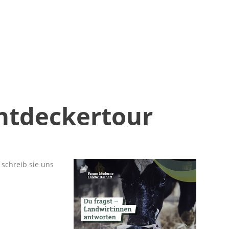
ntdeckertour
 schreib sie uns