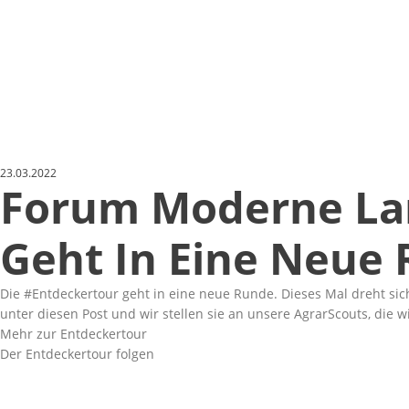
23.03.2022
Forum Moderne Lan
Geht In Eine Neue
Die
#Entdeckertour
geht in eine neue Runde. Dieses Mal dreht si
unter diesen Post und wir stellen sie an unsere AgrarScouts, die 
Mehr zur Entdeckertour
Der Entdeckertour folgen