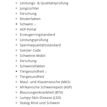
Leistungs- & Qualitätsprüfung
Jungzüchter
Forschung
Rinderfakten
Schwein
↓
ASP-Portal
Erzeugerringstandard
Leistungsprüfung
Spermaqualitätsstandard
Soester Code
Schweine-Mobil
Forschung
Schweinefakten
Tiergesundheit
↓
Tiergesundheit
Maul- und Klauenseuche (MKS)
Afrikanische Schweinepest (ASP)
Blauzungenkrankheit (BTV)
Lumpy-Skin-Disease (LSD)
Dialog Rind und Schwein