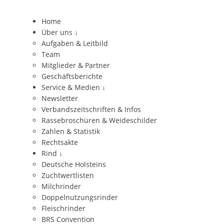
Home
Über uns
↓
Aufgaben & Leitbild
Team
Mitglieder & Partner
Geschäftsberichte
Service & Medien
↓
Newsletter
Verbandszeitschriften & Infos
Rassebroschüren & Weideschilder
Zahlen & Statistik
Rechtsakte
Rind
↓
Deutsche Holsteins
Zuchtwertlisten
Milchrinder
Doppelnutzungsrinder
Fleischrinder
BRS Convention