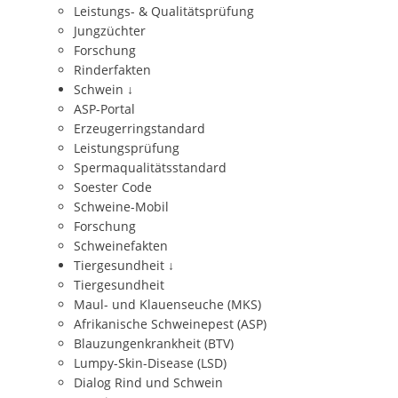
Leistungs- & Qualitätsprüfung
Jungzüchter
Forschung
Rinderfakten
Schwein
↓
ASP-Portal
Erzeugerringstandard
Leistungsprüfung
Spermaqualitätsstandard
Soester Code
Schweine-Mobil
Forschung
Schweinefakten
Tiergesundheit
↓
Tiergesundheit
Maul- und Klauenseuche (MKS)
Afrikanische Schweinepest (ASP)
Blauzungenkrankheit (BTV)
Lumpy-Skin-Disease (LSD)
Dialog Rind und Schwein