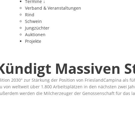
Termine
↓
Verband & Veranstaltungen
Rind
Schwein
Jungzüchter
Auktionen
Projekte
Kündigt Massiven S
ition 2030
zur Stärkung der Position von FrieslandCampina als füh
on weltweit über 1.800 Arbeitsplätzen in den nächsten zwei Jahre
 Außerdem werden die Milcherzeuger der Genossenschaft für das lau