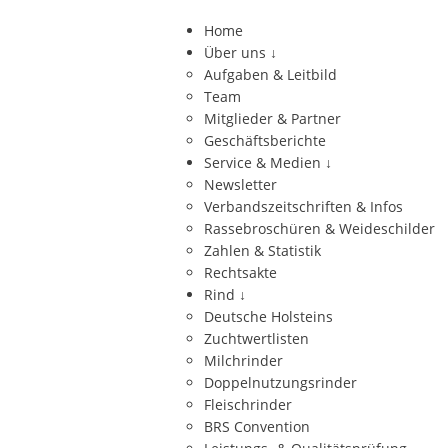
Home
Über uns
↓
Aufgaben & Leitbild
Team
Mitglieder & Partner
Geschäftsberichte
Service & Medien
↓
Newsletter
Verbandszeitschriften & Infos
Rassebroschüren & Weideschilder
Zahlen & Statistik
Rechtsakte
Rind
↓
Deutsche Holsteins
Zuchtwertlisten
Milchrinder
Doppelnutzungsrinder
Fleischrinder
BRS Convention