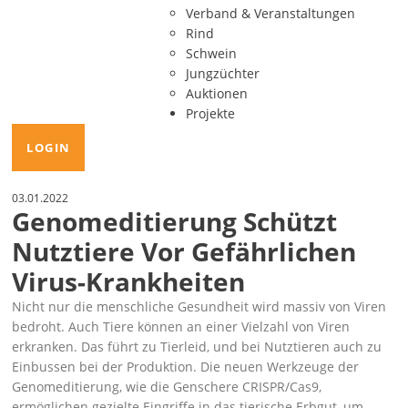
Verband & Veranstaltungen
Rind
Schwein
Jungzüchter
Auktionen
Projekte
LOGIN
03.01.2022
Genomeditierung Schützt
Nutztiere Vor Gefährlichen
Virus-Krankheiten
Nicht nur die menschliche Gesundheit wird massiv von Viren
bedroht. Auch Tiere können an einer Vielzahl von Viren
erkranken. Das führt zu Tierleid, und bei Nutztieren auch zu
Einbussen bei der Produktion. Die neuen Werkzeuge der
Genomeditierung, wie die Genschere CRISPR/Cas9,
ermöglichen gezielte Eingriffe in das tierische Erbgut, um