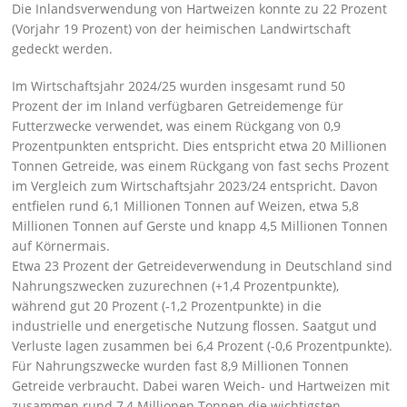
Die Inlandsverwendung von Hartweizen konnte zu 22 Prozent
(Vorjahr 19 Prozent) von der heimischen Landwirtschaft
gedeckt werden.
Im Wirtschaftsjahr 2024/25 wurden insgesamt rund 50
Prozent der im Inland verfügbaren Getreidemenge für
Futterzwecke verwendet, was einem Rückgang von 0,9
Prozentpunkten entspricht. Dies entspricht etwa 20 Millionen
Tonnen Getreide, was einem Rückgang von fast sechs Prozent
im Vergleich zum Wirtschaftsjahr 2023/24 entspricht. Davon
entfielen rund 6,1 Millionen Tonnen auf Weizen, etwa 5,8
Millionen Tonnen auf Gerste und knapp 4,5 Millionen Tonnen
auf Körnermais.
Etwa 23 Prozent der Getreideverwendung in Deutschland sind
Nahrungszwecken zuzurechnen (+1,4 Prozentpunkte),
während gut 20 Prozent (-1,2 Prozentpunkte) in die
industrielle und energetische Nutzung flossen. Saatgut und
Verluste lagen zusammen bei 6,4 Prozent (-0,6 Prozentpunkte).
Für Nahrungszwecke wurden fast 8,9 Millionen Tonnen
Getreide verbraucht. Dabei waren Weich- und Hartweizen mit
zusammen rund 7,4 Millionen Tonnen die wichtigsten