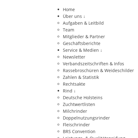
Home
Über uns
↓
Aufgaben & Leitbild
Team
Mitglieder & Partner
Geschäftsberichte
Service & Medien
↓
Newsletter
Verbandszeitschriften & Infos
Rassebroschüren & Weideschilder
Zahlen & Statistik
Rechtsakte
Rind
↓
Deutsche Holsteins
Zuchtwertlisten
Milchrinder
Doppelnutzungsrinder
Fleischrinder
BRS Convention