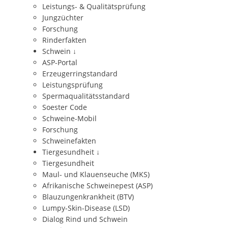
Leistungs- & Qualitätsprüfung
Jungzüchter
Forschung
Rinderfakten
Schwein
↓
ASP-Portal
Erzeugerringstandard
Leistungsprüfung
Spermaqualitätsstandard
Soester Code
Schweine-Mobil
Forschung
Schweinefakten
Tiergesundheit
↓
Tiergesundheit
Maul- und Klauenseuche (MKS)
Afrikanische Schweinepest (ASP)
Blauzungenkrankheit (BTV)
Lumpy-Skin-Disease (LSD)
Dialog Rind und Schwein