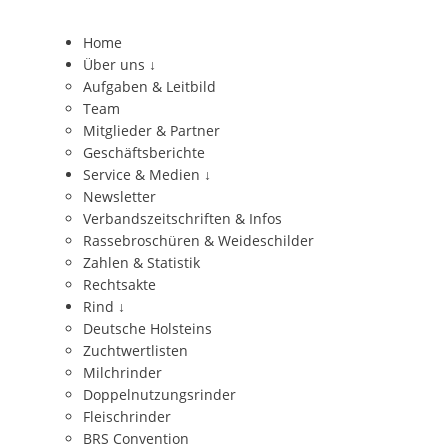
Home
Über uns
↓
Aufgaben & Leitbild
Team
Mitglieder & Partner
Geschäftsberichte
Service & Medien
↓
Newsletter
Verbandszeitschriften & Infos
Rassebroschüren & Weideschilder
Zahlen & Statistik
Rechtsakte
Rind
↓
Deutsche Holsteins
Zuchtwertlisten
Milchrinder
Doppelnutzungsrinder
Fleischrinder
BRS Convention