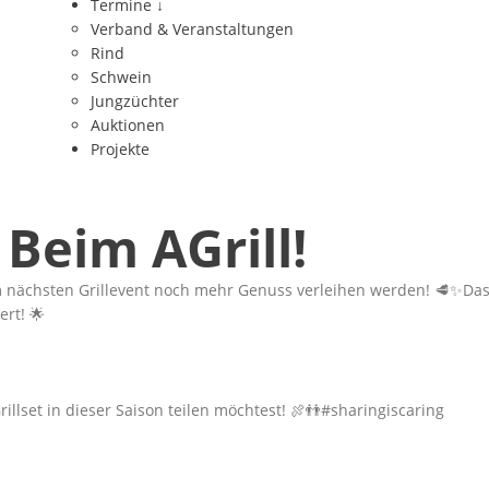
Termine
↓
Verband & Veranstaltungen
Rind
Schwein
Jungzüchter
Auktionen
Projekte
Beim AGrill!
em nächsten Grillevent noch mehr Genuss verleihen werden! 🥩✨Das
rt! 🌟
lset in dieser Saison teilen möchtest! 🍖👬
#sharingiscaring