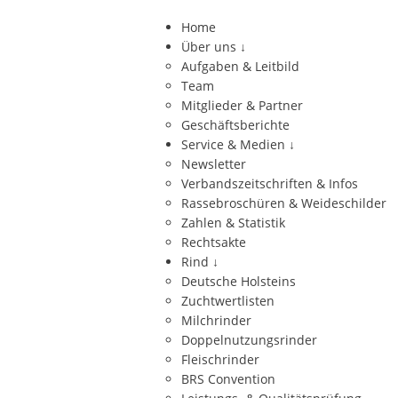
Home
Über uns
↓
Aufgaben & Leitbild
Team
Mitglieder & Partner
Geschäftsberichte
Service & Medien
↓
Newsletter
Verbandszeitschriften & Infos
Rassebroschüren & Weideschilder
Zahlen & Statistik
Rechtsakte
Rind
↓
Deutsche Holsteins
Zuchtwertlisten
Milchrinder
Doppelnutzungsrinder
Fleischrinder
BRS Convention