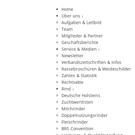
Home
Über uns
↓
Aufgaben & Leitbild
Team
Mitglieder & Partner
Geschäftsberichte
Service & Medien
↓
Newsletter
Verbandszeitschriften & Infos
Rassebroschüren & Weideschilder
Zahlen & Statistik
Rechtsakte
Rind
↓
Deutsche Holsteins
Zuchtwertlisten
Milchrinder
Doppelnutzungsrinder
Fleischrinder
BRS Convention