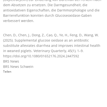
dem Absetzen zu ersetzen. Die Darmgesundheit, die
antioxidativen Eigenschaften, die Darmmorphologie und die
Barrierefunktion konnten durch Glucoseoxidase-Gaben
verbessert werden.
Chen, D., Chen, J., Dong, Z., Cao, Q., Ye, H., Feng, D., Wang, W.
(2025). Supplemental glucose oxidase as an antibiotic
substitute alleviates diarrhea and improves intestinal health
in weaned piglets. Veterinary Quarterly, 45(1), 1–9.
https://doi.org/10.1080/01652176.2024.2447592
BRS News
BRS News Schwein
Teilen