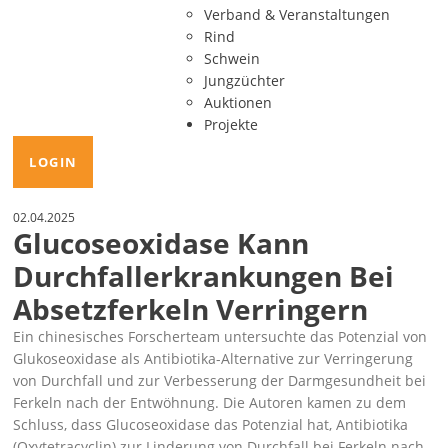
Verband & Veranstaltungen
Rind
Schwein
Jungzüchter
Auktionen
Projekte
LOGIN
02.04.2025
Glucoseoxidase Kann
Durchfallerkrankungen Bei
Absetzferkeln Verringern
Ein chinesisches Forscherteam untersuchte das Potenzial von
Glukoseoxidase als Antibiotika-Alternative zur Verringerung
von Durchfall und zur Verbesserung der Darmgesundheit bei
Ferkeln nach der Entwöhnung. Die Autoren kamen zu dem
Schluss, dass Glucoseoxidase das Potenzial hat, Antibiotika
(Oxytetracyclin) zur Linderung von Durchfall bei Ferkeln nach