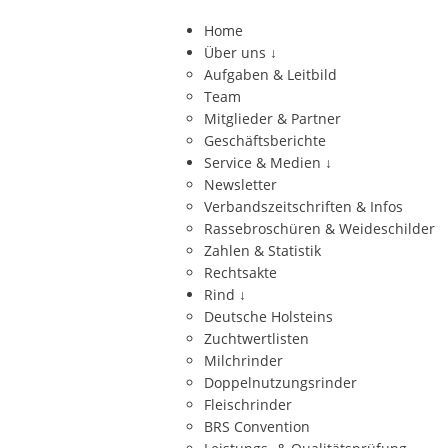
Home
Über uns
↓
Aufgaben & Leitbild
Team
Mitglieder & Partner
Geschäftsberichte
Service & Medien
↓
Newsletter
Verbandszeitschriften & Infos
Rassebroschüren & Weideschilder
Zahlen & Statistik
Rechtsakte
Rind
↓
Deutsche Holsteins
Zuchtwertlisten
Milchrinder
Doppelnutzungsrinder
Fleischrinder
BRS Convention