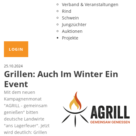
Verband & Veranstaltungen
Rind
Schwein
Jungzüchter
Auktionen
Projekte
LOGIN
25.10.2024
Grillen: Auch Im Winter Ein
Event
Mit dem neuen
Kampagnenmonat
AGRILL - gemeinsam
genießen
bitten
deutsche Landwirte
ans Lagerfeuer
. Jetzt
wird deutlich: Grillen