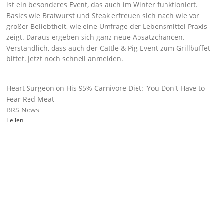
ist ein besonderes Event, das auch im Winter funktioniert.
Basics wie Bratwurst und Steak erfreuen sich nach wie vor
großer Beliebtheit, wie eine
Umfrage der Lebensmittel Praxis
zeigt. Daraus ergeben sich ganz neue Absatzchancen.
Verständlich, dass auch der Cattle & Pig-Event zum Grillbuffet
bittet.
Jetzt noch schnell anmelden
.
Heart Surgeon on His 95% Carnivore Diet: 'You Don't Have to
Fear Red Meat'
BRS News
Teilen