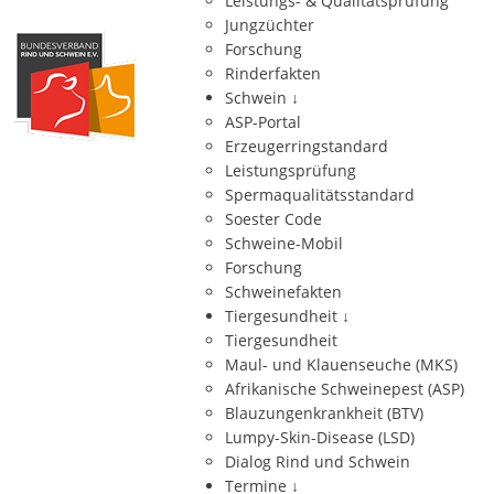
Leistungs- & Qualitätsprüfung
Jungzüchter
Forschung
Rinderfakten
Schwein
↓
ASP-Portal
Erzeugerringstandard
Leistungsprüfung
Spermaqualitätsstandard
Soester Code
Schweine-Mobil
Forschung
Schweinefakten
Tiergesundheit
↓
Tiergesundheit
Maul- und Klauenseuche (MKS)
Afrikanische Schweinepest (ASP)
Blauzungenkrankheit (BTV)
Lumpy-Skin-Disease (LSD)
Dialog Rind und Schwein
Termine
↓